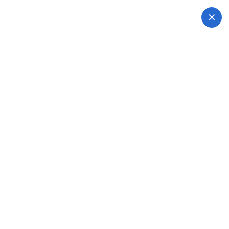
登录平台
✕
OD体育 - 电竞战队队长转
会传闻，多方报价差异显著
2026-07-01
OD体育
电竞转会
精选摘要
OD体育电竞圈传来重要消息，某战队队长正面临