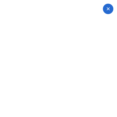
登录平台
✕
标签云列表
按标签聚合浏览相关文章
皇马中场转会传闻， OD体育 报价差异巨大引发关注