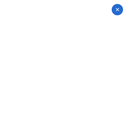
✕
育
资讯中心
联系我们
登录平台