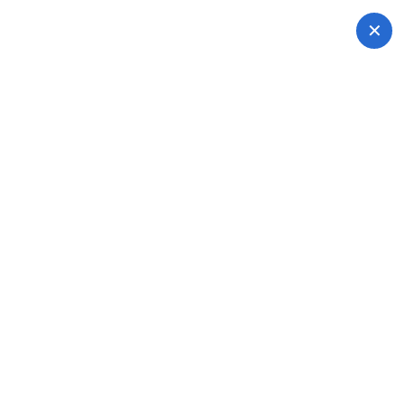
✕
育
资讯中心
联系我们
登录平台