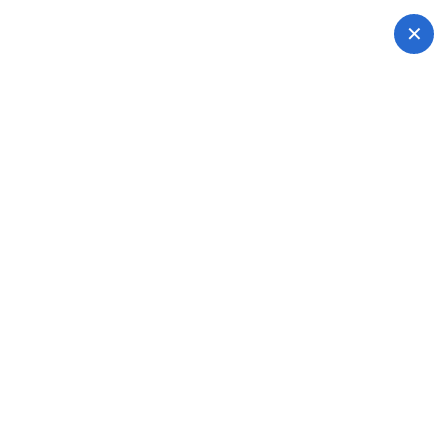
登录平台
✕
标签云列表
按标签聚合浏览相关文章
平台热播剧集赛道进展梳理：多维度表现与用户反馈分